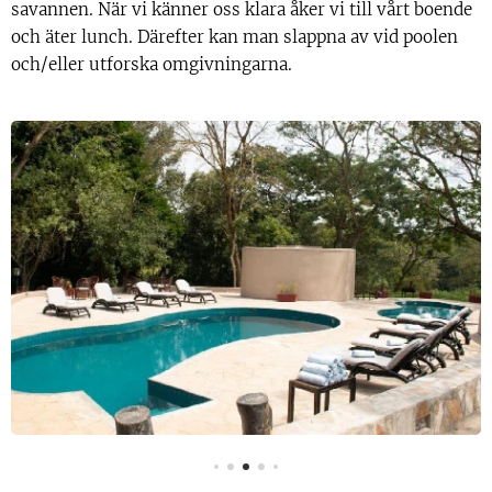
savannen. När vi känner oss klara åker vi till vårt boende
och äter lunch. Därefter kan man slappna av vid poolen
och/eller utforska omgivningarna.