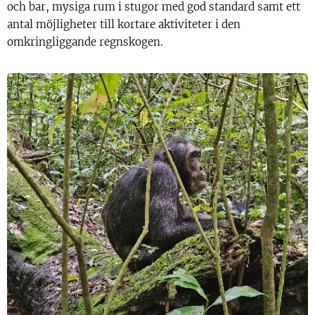
och bar, mysiga rum i stugor med god standard samt ett
antal möjligheter till kortare aktiviteter i den
omkringliggande regnskogen.