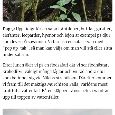
Dag 5:
Upp tidigt för en safari. Antiloper, bufflar, giraffer,
elefanter, leoparder, hyenor och lejon är exempel på djur
som lever på savannen. Vi färdas i en safari-van med
"pop up-tak", så man kan välja om man vill stå eller sitta
under safarin.
Efter lunch åker vi på en flodsafari där vi ser flodhästar,
krokodiler, väldigt många fåglar och en rad andra djur
som befinner sig vid Nilens strandkant. Därefter kommer
vi fram till det mäktiga Murchison Falls, världens mest
kraftfulla vattenfall. Båten släpper av oss och vi vandrar
upp till toppen av vattenfallet.