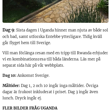
Dag 9
Sista dagen i Uganda hinner man njuta av både sol
:
och bad, samt utforska Entebbe ytterligare. Tidig kväll
går flyget hem till Sverige.
Vill man förlänga resan med en tripp till Rwanda erbjuder
vi en kombinationsresa till båda länderna. Läs mer på
separat sida här på vår webbplats.
Dag 10:
Ankomst Sverige.
Måltider:
Dag 1, 2 och 10 ingår inga måltider. Övriga
dagar är frukost inkluderat i priset. Dag 3 ingår även
lunch. Dryck ingår ej.
FLER BILDER FRÅG UGANDA