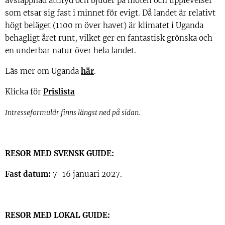
avslappnad attityd och bjuder på möten och upplevelser
som etsar sig fast i minnet för evigt. Då landet är relativt
högt beläget (1100 m över havet) är klimatet i Uganda
behagligt året runt, vilket ger en fantastisk grönska och
en underbar natur över hela landet.
Läs mer om Uganda
här
.
Klicka för
Prislista
Intresseformulär finns längst ned på sidan.
RESOR MED SVENSK GUIDE:
Fast datum:
7-16 januari 2027.
RESOR MED LOKAL GUIDE: