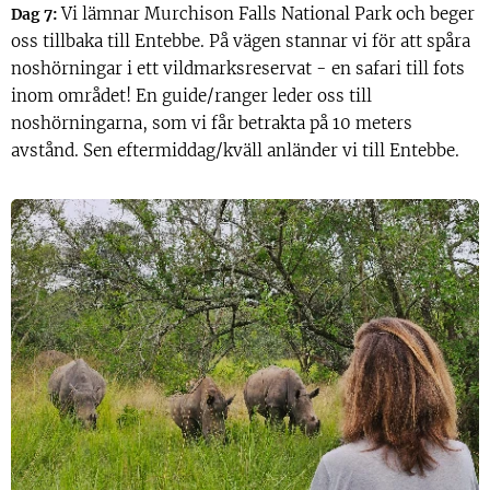
Vi lämnar Murchison Falls National Park och beger
Dag 7:
oss tillbaka till Entebbe. På vägen stannar vi för att spåra
noshörningar i ett vildmarksreservat - en safari till fots
inom området! En guide/ranger leder oss till
noshörningarna, som vi får betrakta på 10 meters
avstånd. Sen eftermiddag/kväll anländer vi till Entebbe.