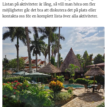
Listan på aktiviteter är lång, så vill man höra om fler
möjligheter går det bra att diskutera det på plats eller
kontakta oss för en komplett lista över alla aktiviteter.