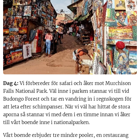
Dag 4:
Vi förbereder för safari och åker mot Murchison
Falls National Park. Väl inne i parken stannar vi till vid
Budongo Forest och tar en vandring in i regnskogen för
att leta efter schimpanser. När vi väl har hittat de stora
aporna så stannar vi med dem i en timme innan vi åker
till vårt boende inne i nationalparken.
Vårt boende erbjuder tre mindre pooler, en restaurang