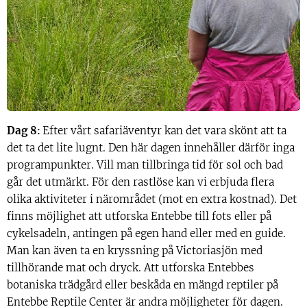
Dag 8
Efter vårt safariäventyr kan det vara skönt att ta
:
det ta det lite lugnt. Den här dagen innehåller därför inga
programpunkter. Vill man tillbringa tid för sol och bad
går det utmärkt. För den rastlöse kan vi erbjuda flera
olika aktiviteter i närområdet (mot en extra kostnad). Det
finns möjlighet att utforska Entebbe till fots eller på
cykelsadeln, antingen på egen hand eller med en guide.
Man kan även ta en kryssning på Victoriasjön med
tillhörande mat och dryck. Att utforska Entebbes
botaniska trädgård eller beskåda en mängd reptiler på
Entebbe Reptile Center är andra möjligheter för dagen.