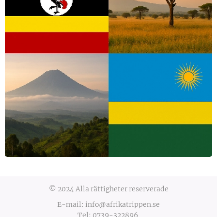
© 2024 Alla rättigheter reserverade
E-mail: info@afrikatrippen.se
Tel: 0739-322896