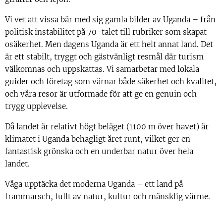
Vi vet att vissa bär med sig gamla bilder av Uganda – från
politisk instabilitet på 70-talet till rubriker som skapat
osäkerhet. Men dagens Uganda är ett helt annat land. Det
är ett stabilt, tryggt och gästvänligt resmål där turism
välkomnas och uppskattas. Vi samarbetar med lokala
guider och företag som värnar både säkerhet och kvalitet,
och våra resor är utformade för att ge en genuin och
trygg upplevelse.
Då landet är relativt högt beläget (1100 m över havet) är
klimatet i Uganda behagligt året runt, vilket ger en
fantastisk grönska och en underbar natur över hela
landet.
Våga upptäcka det moderna Uganda – ett land på
frammarsch, fullt av natur, kultur och mänsklig värme.