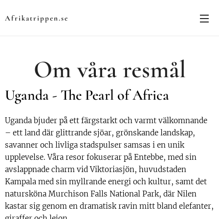
Afrikatrippen.se
Om våra resmål
Uganda - The Pearl of Africa
Uganda bjuder på ett färgstarkt och varmt välkomnande
– ett land där glittrande sjöar, grönskande landskap,
savanner och livliga stadspulser samsas i en unik
upplevelse. Våra resor fokuserar på Entebbe, med sin
avslappnade charm vid Viktoriasjön, huvudstaden
Kampala med sin myllrande energi och kultur, samt det
natursköna Murchison Falls National Park, där Nilen
kastar sig genom en dramatisk ravin mitt bland elefanter,
giraffer och lejon.