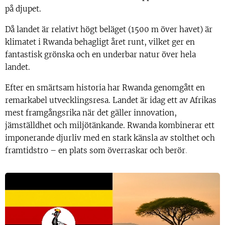
på djupet.
Då landet är relativt högt beläget (1500 m över havet) är
klimatet i Rwanda behagligt året runt, vilket ger en
fantastisk grönska och en underbar natur över hela
landet.
Efter en smärtsam historia har Rwanda genomgått en
remarkabel utvecklingsresa. Landet är idag ett av Afrikas
mest framgångsrika när det gäller innovation,
jämställdhet och miljötänkande. Rwanda kombinerar ett
imponerande djurliv med en stark känsla av stolthet och
framtidstro – en plats som överraskar och berör
.