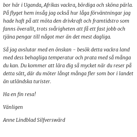
bor här i Uganda, Afrikas vackra, bördiga och sköna pärla.
På flyget hem insåg jag också hur låga förväntningar jag
hade haft på att möta den drivkraft och framtidstro som
fanns överallt, trots svårigheten att få ett fast jobb och
tjäna pengar till något mer än det mest dagliga.
Så jag avslutar med en önskan - besök detta vackra land
med dess behagliga temperatur och prata med så många
du kan. Du kommer att lära dig så mycket när du reser på
detta sätt, där du möter långt många fler som bor i landet
än utländska turister.
Ha en fin resa!
Vänligen
Anne Lindblad Silfverswärd