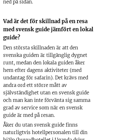
ned på sidan.
Vad är det för skillnad på en resa
med svensk guide jämfört en lokal
guide?
Den största skillnaden är att den
svenska guiden är tillgänglig dygnet
runt, medan den lokala guiden åker
hem efter dagens aktiviteter (med
undantag för safarin). Det krävs med
andra ord ett större mått av
självständighet utan en svensk guide
och man kan inte förvänta sig samma
grad av service som när en svensk
guide är med på resan.
Åker du utan svensk guide finns
naturligtvis hotellpersonalen till din
hjälp (huvudhotellet i Uganda drivs